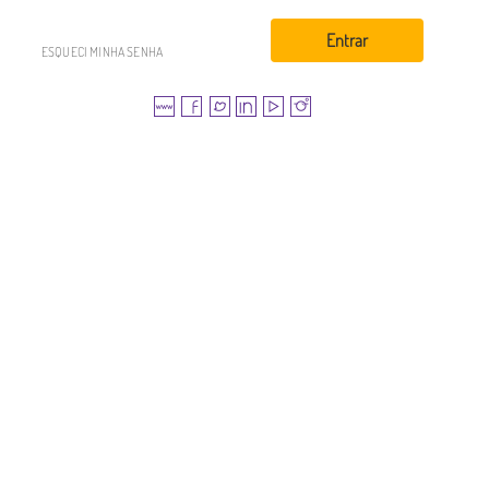
Entrar
ESQUECI MINHA SENHA